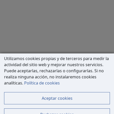
Utilizamos cookies propias y de terceros para medir la
actividad del sitio web y mejorar nuestros servicios.
Puede aceptarlas, rechazarlas o configurarlas. Si no
realiza ninguna acción, no instalaremos cookies
Carrer de Còrsega, 227
analíticas.
Política de cookies
08036 Barcelona
Tel: 933 63 33 80
Aceptar cookies
Contacto
Mapa Web