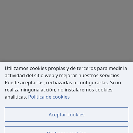
Utilizamos cookies propias y de terceros para medir la
actividad del sitio web y mejorar nuestros servicios.
Puede aceptarlas, rechazarlas o configurarlas. Si no
realiza ninguna acción, no instalaremos cookies
Carrer de Còrsega, 227
analíticas.
Política de cookies
08036 Barcelona
Tel: 933 63 33 80
Aceptar cookies
Contacto
Mapa Web