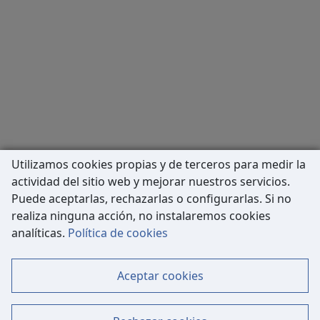
Utilizamos cookies propias y de terceros para medir la
actividad del sitio web y mejorar nuestros servicios.
Puede aceptarlas, rechazarlas o configurarlas. Si no
realiza ninguna acción, no instalaremos cookies
Carrer de Còrsega, 227
analíticas.
Política de cookies
08036 Barcelona
Tel: 933 63 33 80
Aceptar cookies
Contacto
Mapa Web