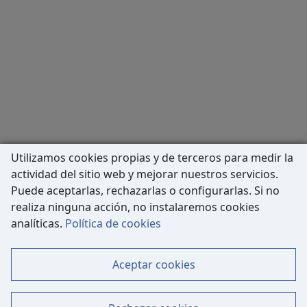
Utilizamos cookies propias y de terceros para medir la
actividad del sitio web y mejorar nuestros servicios.
Puede aceptarlas, rechazarlas o configurarlas. Si no
realiza ninguna acción, no instalaremos cookies
Carrer de Còrsega, 227
analíticas.
Política de cookies
08036 Barcelona
Tel: 933 63 33 80
Aceptar cookies
Contacto
Mapa Web