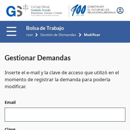
CAS
Bolsa de Trabajo
root
Gestión de Demandas
Modificar
Gestionar Demandas
Inserte el e-mail y la clave de acceso que utilizó en el
momento de registrar la demanda para poderla
modificar.
Email
Clave