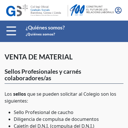
CAS
¿Quiénes somos?
¿Quiénes somos?
VENTA DE MATERIAL
Sellos Profesionales y carnés
colaboradores/as
Los
sellos
que se pueden solicitar al Colegio son los
siguientes:
Sello Profesional de caucho
Diligencia de compulsa de documentos
Cajetín del D.N.I. (compulsa del D.N.I.)