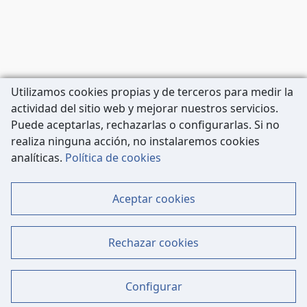
Utilizamos cookies propias y de terceros para medir la
actividad del sitio web y mejorar nuestros servicios.
Puede aceptarlas, rechazarlas o configurarlas. Si no
realiza ninguna acción, no instalaremos cookies
Carrer de Còrsega, 227
analíticas.
Política de cookies
08036 Barcelona
Tel: 933 63 33 80
Aceptar cookies
Contacto
Mapa Web
Rechazar cookies
Datos Legales
Política de Cookies
Configurar
Aviso Legal - Política de Privacidad