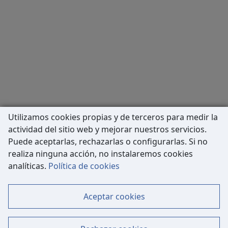
Utilizamos cookies propias y de terceros para medir la
actividad del sitio web y mejorar nuestros servicios.
Puede aceptarlas, rechazarlas o configurarlas. Si no
realiza ninguna acción, no instalaremos cookies
Carrer de Còrsega, 227
analíticas.
Política de cookies
08036 Barcelona
Tel: 933 63 33 80
Aceptar cookies
Contacto
Mapa Web