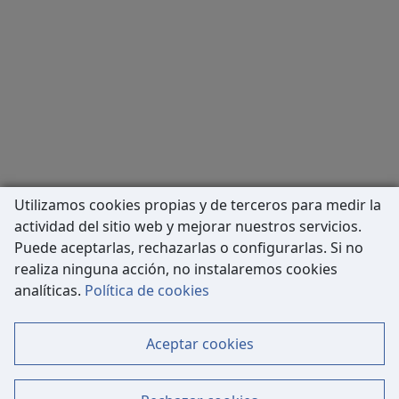
Utilizamos cookies propias y de terceros para medir la
actividad del sitio web y mejorar nuestros servicios.
Puede aceptarlas, rechazarlas o configurarlas. Si no
realiza ninguna acción, no instalaremos cookies
Carrer de Còrsega, 227
analíticas.
Política de cookies
08036 Barcelona
Tel: 933 63 33 80
Aceptar cookies
Contacto
Mapa Web