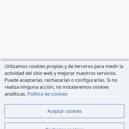
Utilizamos cookies propias y de terceros para medir la
actividad del sitio web y mejorar nuestros servicios.
Puede aceptarlas, rechazarlas o configurarlas. Si no
realiza ninguna acción, no instalaremos cookies
Carrer de Còrsega, 227
analíticas.
Política de cookies
08036 Barcelona
Tel: 933 63 33 80
Aceptar cookies
Contacto
Mapa Web