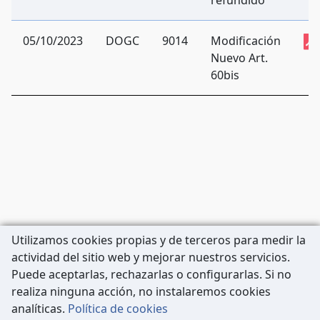
refundido
05/10/2023
DOGC
9014
Modificación
Nuevo Art.
60bis
Utilizamos cookies propias y de terceros para medir la
actividad del sitio web y mejorar nuestros servicios.
Puede aceptarlas, rechazarlas o configurarlas. Si no
realiza ninguna acción, no instalaremos cookies
Carrer de Còrsega, 227
analíticas.
Política de cookies
08036 Barcelona