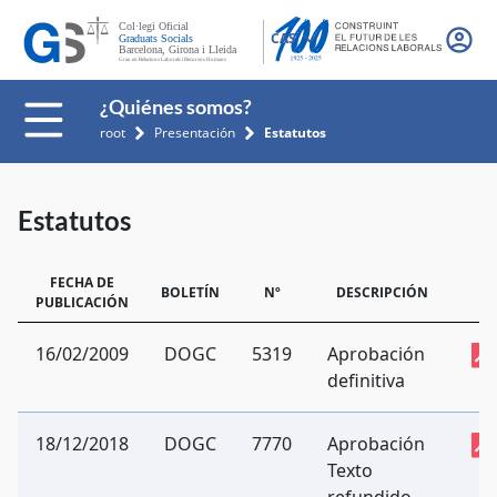
CAS
¿Quiénes somos?
root
Presentación
Estatutos
Estatutos
FECHA DE
BOLETÍN
Nº
DESCRIPCIÓN
PUBLICACIÓN
16/02/2009
DOGC
5319
Aprobación
definitiva
18/12/2018
DOGC
7770
Aprobación
Texto