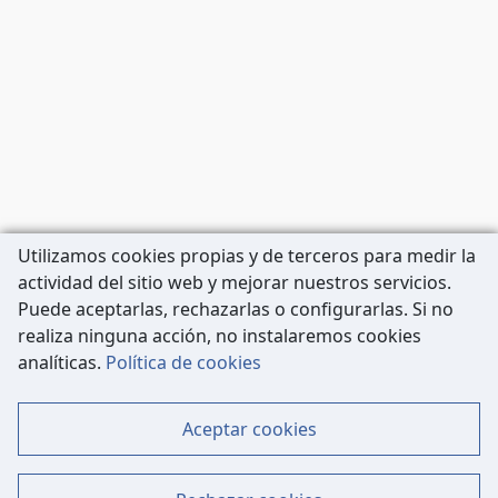
Utilizamos cookies propias y de terceros para medir la
actividad del sitio web y mejorar nuestros servicios.
Puede aceptarlas, rechazarlas o configurarlas. Si no
realiza ninguna acción, no instalaremos cookies
Carrer de Còrsega, 227
analíticas.
Política de cookies
08036 Barcelona
Tel: 933 63 33 80
Aceptar cookies
Contacto
Mapa Web