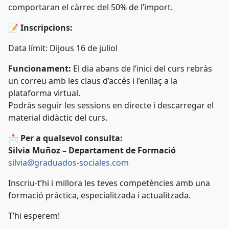
comportaran el càrrec del 50% de l’import.
📝
Inscripcions:
Data límit:
Dijous 16 de juliol
Funcionament:
El dia abans de l’inici del curs rebràs
un correu amb les claus d’accés i l’enllaç a la
plataforma virtual.
Podràs seguir les sessions en directe i descarregar el
material didàctic del curs.
📩
Per a qualsevol consulta:
Silvia Muñoz – Departament de Formació
silvia@graduados-sociales.com
Inscriu-t’hi i millora les teves competències amb una
formació pràctica, especialitzada i actualitzada.
T’hi esperem!