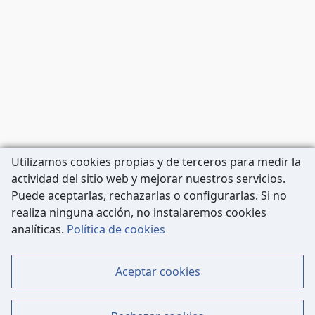
Utilizamos cookies propias y de terceros para medir la
actividad del sitio web y mejorar nuestros servicios.
Puede aceptarlas, rechazarlas o configurarlas. Si no
realiza ninguna acción, no instalaremos cookies
Carrer de Còrsega, 227
analíticas.
Política de cookies
08036 Barcelona
Tel: 933 63 33 80
Aceptar cookies
Contacto
Mapa Web