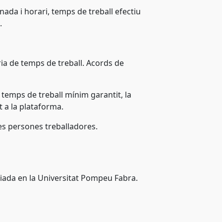
nada i horari, temps de treball efectiu
c.
èria de temps de treball. Acords de
n temps de treball mínim garantit, la
t a la plataforma.
 les persones treballadores.
iada en la Universitat Pompeu Fabra.