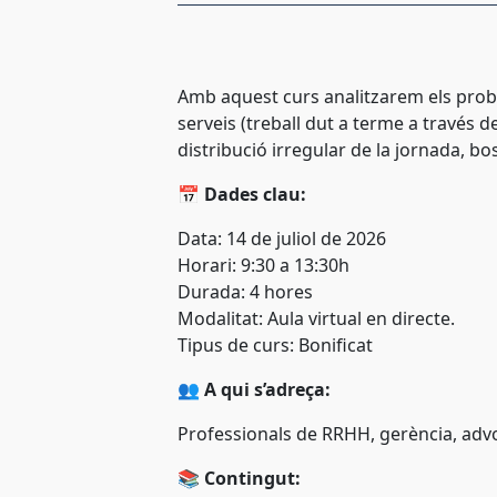
Amb aquest curs analitzarem els probl
serveis (treball dut a terme a través d
distribució irregular de la jornada, bo
📅
Dades clau:
Data:
14 de juliol de 2026
Horari: 9:30 a 13:30h
Durada: 4 hores
Modalitat: Aula virtual en directe.
Tipus de curs: Bonificat
👥
A qui s’adreça:
Professionals de RRHH, gerència, advoc
📚
Contingut: