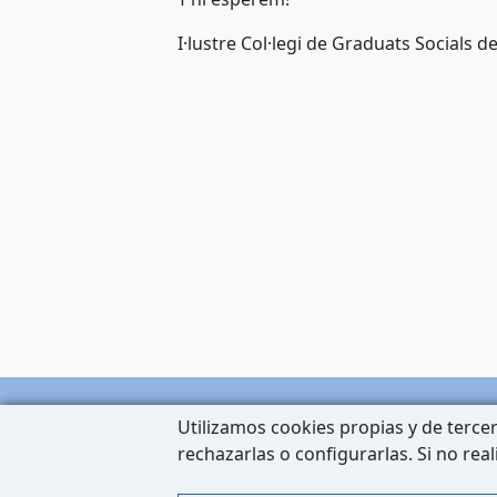
I·lustre Col·legi de Graduats Socials de
Utilizamos cookies propias y de tercer
rechazarlas o configurarlas. Si no rea