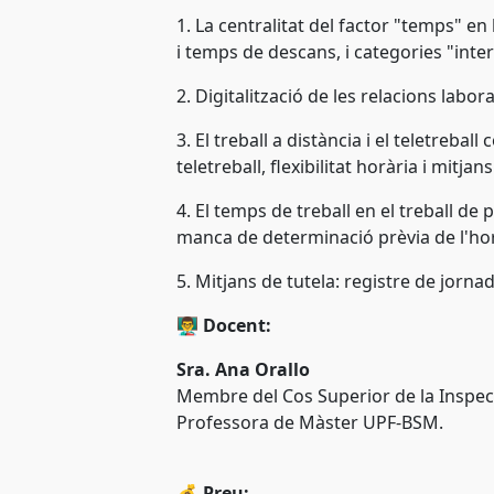
1. La centralitat del factor "temps" en
i temps de descans, i categories "int
2. Digitalització de les relacions labo
3. El treball a distància i el teletreb
teletreball, flexibilitat horària i mitja
4. El temps de treball en el treball de
manca de determinació prèvia de l'horar
5. Mitjans de tutela: registre de jorna
👨‍🏫
Docent:
Sra. Ana Orallo
Membre del Cos Superior de la Inspecc
Professora de Màster UPF-BSM.
💰
Preu: