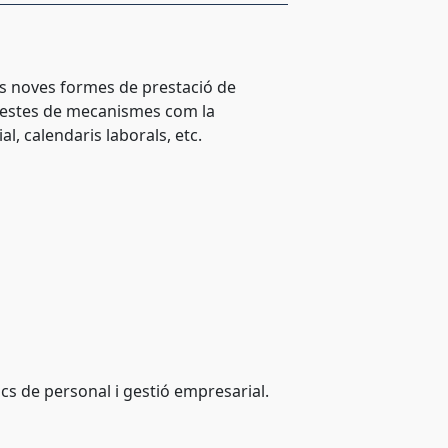
es noves formes de prestació de
 aquestes de mecanismes com la
l, calendaris laborals, etc.
ics de personal i gestió empresarial.