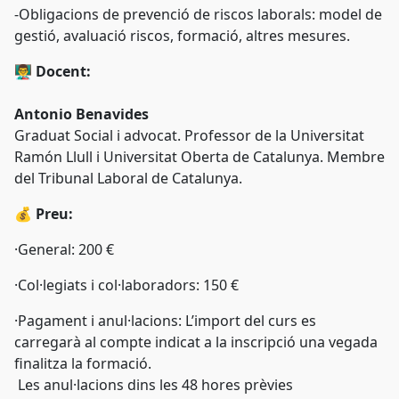
-Obligacions de prevenció de riscos laborals: model de
gestió, avaluació riscos, formació, altres mesures.
👨‍🏫
Docent:
Antonio Benavides
Graduat Social i advocat. Professor de la Universitat
Ramón Llull i Universitat Oberta de Catalunya. Membre
del Tribunal Laboral de Catalunya.
💰
Preu:
·
General: 200 €
·
Col·legiats i col·laboradors: 150 €
·
Pagament i anul·lacions:
L’import del curs es
carregarà al compte indicat a la inscripció una vegada
finalitza la formació.
Les anul·lacions dins les 48 hores prèvies