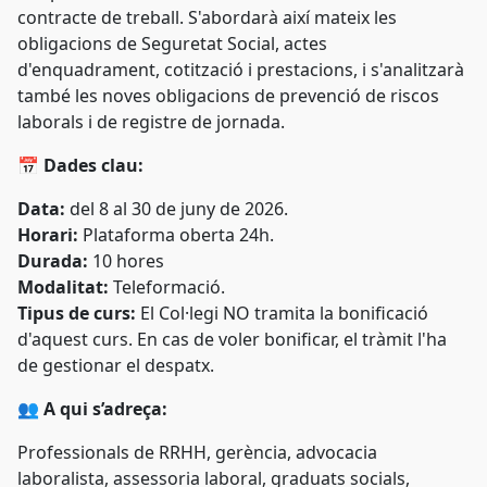
contracte de treball. S'abordarà així mateix les
obligacions de Seguretat Social, actes
d'enquadrament, cotització i prestacions, i s'analitzarà
també les noves obligacions de prevenció de riscos
laborals i de registre de jornada.
📅
Dades clau:
Data:
del 8 al 30 de juny de 2026.
Horari:
Plataforma oberta 24h.
Durada:
10 hores
Modalitat:
Teleformació.
Tipus de curs:
El Col·legi NO tramita la bonificació
d'aquest curs. En cas de voler bonificar, el tràmit l'ha
de gestionar el despatx.
👥
A qui s’adreça:
Professionals de RRHH, gerència, advocacia
laboralista, assessoria laboral, graduats socials,