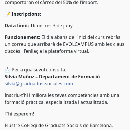
comportaran el càrrec del 50% de l’import.
📝
Inscripcions:
Data límit:
Dimecres 3 de juny.
Funcionament:
El dia abans de l’inici del curs rebràs
un correu que arribarà de EVOLCAMPUS amb les claus
d’accés i l’enllaç a la plataforma virtual.
📩
Per a qualsevol consulta:
Silvia Muñoz – Departament de Formació
silvia@graduados-sociales.com
Inscriu-t’hi i millora les teves competències amb una
formació pràctica, especialitzada i actualitzada.
T’hi esperem!
I·lustre Col·legi de Graduats Socials de Barcelona,