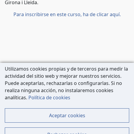
Girona i Lleida.
Para inscribirse en este curso, ha de clicar aquí.
Utilizamos cookies propias y de terceros para medir la
actividad del sitio web y mejorar nuestros servicios.
Puede aceptarlas, rechazarlas o configurarlas. Si no
realiza ninguna acción, no instalaremos cookies
Carrer de Còrsega, 227
analíticas.
Política de cookies
08036 Barcelona
Tel: 933 63 33 80
Aceptar cookies
Contacto
Mapa Web