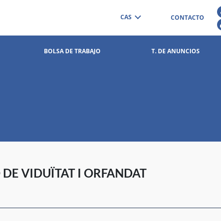
CAS
CONTACTO
BOLSA DE TRABAJO
T. DE ANUNCIOS
 DE VIDUÏTAT I ORFANDAT