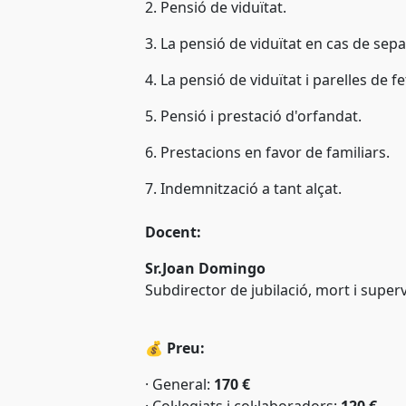
2. Pensió de viduïtat.
3. La pensió de viduïtat en cas de separ
4. La pensió de viduïtat i parelles de fe
5. Pensió i prestació d'orfandat.
6. Prestacions en favor de familiars.
7. Indemnització a tant alçat.
Docent:
Sr.Joan Domingo
Subdirector de jubilació, mort i superv
💰
Preu:
·
General:
170 €