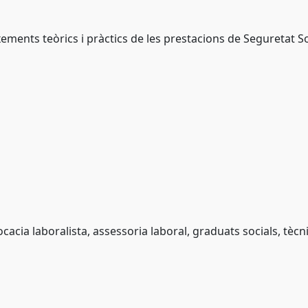
ents teòrics i pràctics de les prestacions de Seguretat Soci
acia laboralista, assessoria laboral, graduats socials, tècn