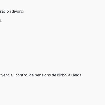
ació i divorci.
t.
ivència i control de pensions de l'INSS a Lleida.