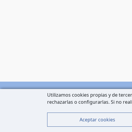
Utilizamos cookies propias y de tercer
rechazarlas o configurarlas. Si no rea
Aceptar cookies
Carrer de Còrsega, 227