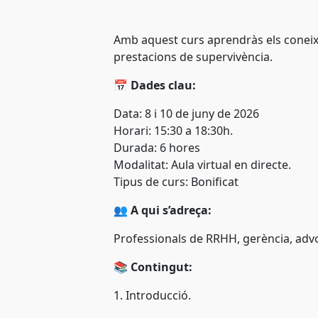
Amb aquest curs aprendràs els coneixem
prestacions de supervivència.
📅
Dades clau:
Data: 8 i 10 de juny
de 2026
Horari: 15:30 a 18:30h.
Durada: 6 hores
Modalitat: Aula virtual en directe.
Tipus de curs: Bonificat
👥
A qui s’adreça:
Professionals de RRHH, gerència, advoc
📚
Contingut:
1. Introducció.