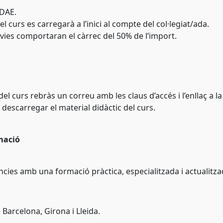
NDAE.
l curs es carregarà a l’inici al compte del col·legiat/ada.
vies comportaran el càrrec del 50% de l’import.
 del curs rebràs un correu amb les claus d’accés i l’enllaç a l
 descarregar el material didàctic del curs.
mació
ències amb una formació pràctica, especialitzada i actualitza
 Barcelona, Girona i Lleida.