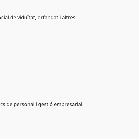
al de viduïtat, orfandat i altres
ics de personal i gestió empresarial.