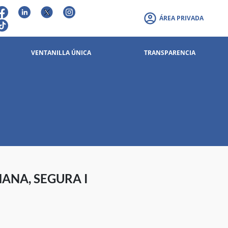
ÁREA PRIVADA
VENTANILLA ÚNICA
TRANSPARENCIA
MANA, SEGURA I