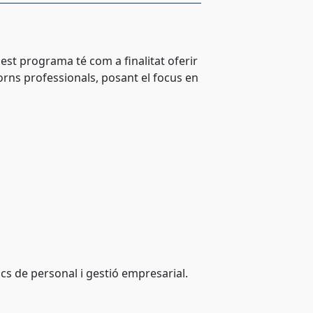
st programa té com a finalitat oferir
torns professionals, posant el focus en
ics de personal i gestió empresarial.