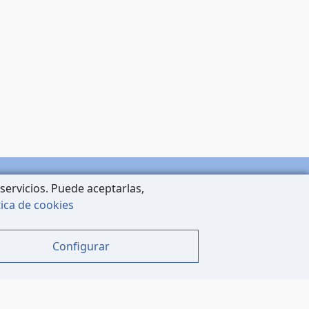
servicios. Puede aceptarlas,
tica de cookies
Configurar
OCIALES