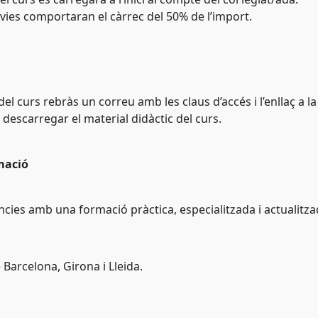
vies comportaran el càrrec del 50% de l’import.
 del curs rebràs un correu amb les claus d’accés i l’enllaç a l
 descarregar el material didàctic del curs.
mació
ències amb una formació pràctica, especialitzada i actualitza
 Barcelona, Girona i Lleida.