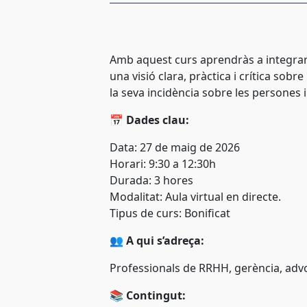
Amb aquest curs aprendràs a integrar 
una visió clara, pràctica i crítica sob
la seva incidència sobre les persones 
📅
Dades clau:
Data:
27 de maig de 2026
Horari: 9:30 a 12:30h
Durada: 3 hores
Modalitat: Aula virtual en directe.
Tipus de curs: Bonificat
👥
A qui s’adreça:
Professionals de RRHH, gerència, advoc
📚
Contingut: