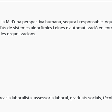
la IA d'una perspectiva humana, segura i responsable. Aque
re l'ús de sistemes algorítmics i eines d'automatització en en
i les organitzacions.
acia laboralista, assessoria laboral, graduats socials, tècn