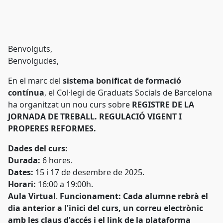
Benvolguts,
Benvolgudes,
En el marc del
sistema bonificat de formació
contínua
, el Col·legi de Graduats Socials de Barcelona
ha organitzat un nou curs sobre
REGISTRE DE LA
JORNADA DE TREBALL. REGULACIÓ VIGENT I
PROPERES REFORMES.
Dades del curs:
Durada:
6 hores.
Dates:
15 i 17 de desembre de 2025.
Horari:
16:00 a 19:00h.
Aula Virtual
.
Funcionament: Cada alumne rebrà el
dia anterior a l'inici del curs, un correu electrònic
amb les claus d'accés i el link de la plataforma