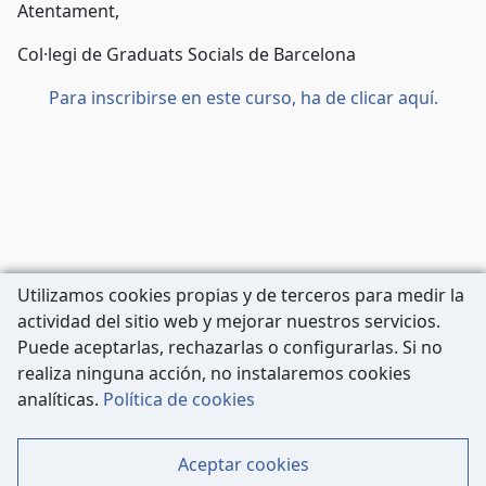
Atentament,
Col·legi de Graduats Socials de Barcelona
Para inscribirse en este curso, ha de clicar aquí.
Utilizamos cookies propias y de terceros para medir la
actividad del sitio web y mejorar nuestros servicios.
Puede aceptarlas, rechazarlas o configurarlas. Si no
realiza ninguna acción, no instalaremos cookies
Carrer de Còrsega, 227
analíticas.
Política de cookies
08036 Barcelona
Tel: 933 63 33 80
Aceptar cookies
Contacto