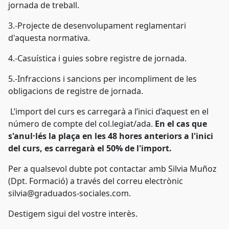
jornada de treball.
3.-Projecte de desenvolupament reglamentari
d'aquesta normativa.
4.-Casuística i guies sobre registre de jornada.
5.-Infraccions i sancions per incompliment de les
obligacions de registre de jornada.
L’import del curs es carregarà a l’inici d’aquest en el
número de compte del col.legiat/ada.
En el cas que
s'anul·lés la plaça en les
48 hores anteriors a l'inici
del curs, es carregarà el 50% de l'import.
Per a qualsevol dubte pot contactar amb Silvia Muñoz
(Dpt. Formació) a través del correu electrònic
silvia@graduados-sociales.com.
Destigem sigui del vostre interès.