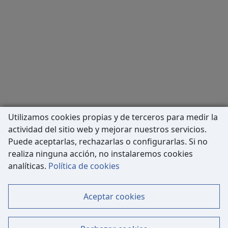
Utilizamos cookies propias y de terceros para medir la
actividad del sitio web y mejorar nuestros servicios.
Puede aceptarlas, rechazarlas o configurarlas. Si no
realiza ninguna acción, no instalaremos cookies
Carrer de Còrsega, 227
analíticas.
Política de cookies
08036 Barcelona
Tel: 933 63 33 80
Aceptar cookies
Contacto
Mapa Web