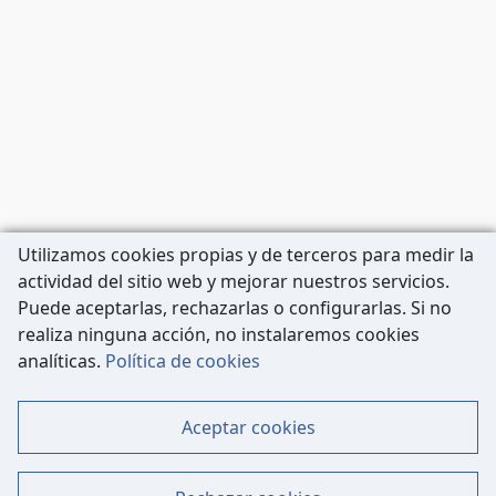
Utilizamos cookies propias y de terceros para medir la
actividad del sitio web y mejorar nuestros servicios.
Puede aceptarlas, rechazarlas o configurarlas. Si no
realiza ninguna acción, no instalaremos cookies
Carrer de Còrsega, 227
analíticas.
Política de cookies
08036 Barcelona
Tel: 933 63 33 80
Aceptar cookies
Contacto
Mapa Web