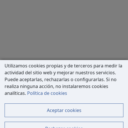
Utilizamos cookies propias y de terceros para medir la
actividad del sitio web y mejorar nuestros servicios.
Puede aceptarlas, rechazarlas o configurarlas. Si no
realiza ninguna acción, no instalaremos cookies
Carrer de Còrsega, 227
analíticas.
Política de cookies
08036 Barcelona
Tel: 933 63 33 80
Aceptar cookies
Contacto
Mapa Web