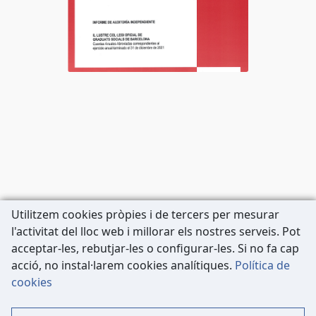
Utilitzem cookies pròpies i de tercers per mesurar
l'activitat del lloc web i millorar els nostres serveis. Pot
acceptar-les, rebutjar-les o configurar-les. Si no fa cap
acció, no instal·larem cookies analítiques.
Política de
Carrer de Còrsega, 227
cookies
08036 Barcelona
Tel: 933 63 33 80