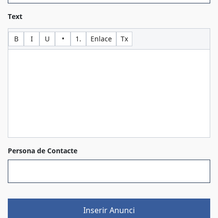
Text
B
I
U
•
1.
Enlace
Tx
Persona de Contacte
Inserir Anunci