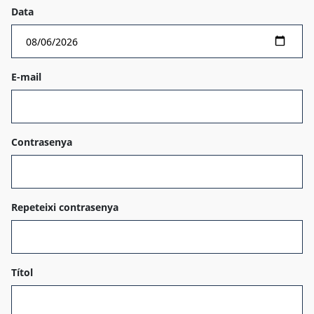
Data
E-mail
Contrasenya
Repeteixi contrasenya
Títol