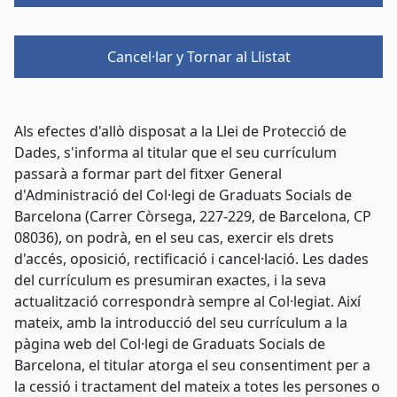
Cancel·lar y Tornar al Llistat
Als efectes d'allò disposat a la Llei de Protecció de
Dades, s'informa al titular que el seu currículum
passarà a formar part del fitxer General
d'Administració del Col·legi de Graduats Socials de
Barcelona (Carrer Còrsega, 227-229, de Barcelona, CP
08036), on podrà, en el seu cas, exercir els drets
d'accés, oposició, rectificació i cancel·lació. Les dades
del currículum es presumiran exactes, i la seva
actualització correspondrà sempre al Col·legiat. Així
mateix, amb la introducció del seu currículum a la
pàgina web del Col·legi de Graduats Socials de
Barcelona, el titular atorga el seu consentiment per a
la cessió i tractament del mateix a totes les persones o