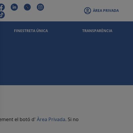
ÀREA PRIVADA
FINESTRETA ÚNICA
TRANSPARÈNCIA
rement el botó d'
Àrea Privada
. Si no