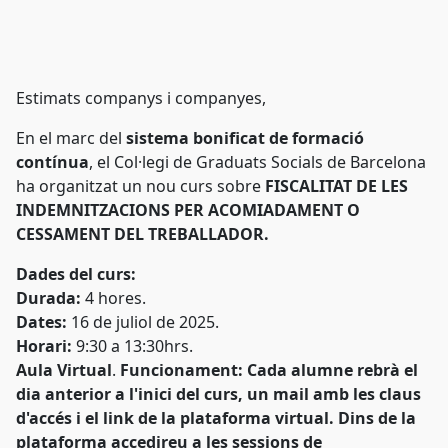
Estimats companys i companyes,
En el marc del
sistema bonificat de formació
contínua
, el Col·legi de Graduats Socials de Barcelona
ha organitzat un nou curs sobre
FISCALITAT DE LES
INDEMNITZACIONS PER ACOMIADAMENT O
CESSAMENT DEL TREBALLADOR.
Dades del curs:
Durada:
4 hores.
Dates:
16 de juliol de 2025.
Horari:
9:30 a 13:30hrs.
Aula Virtual
.
Funcionament: Cada alumne rebrà el
dia anterior a l'inici del curs, un mail amb les claus
d'accés i el link de la plataforma virtual. Dins de la
plataforma accedireu a les sessions de