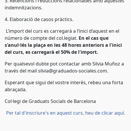
3. Retencions i reduccions relacionades amb aquestes
indemnitzacions.
4. Elaboració de casos pràctics.
L’import del curs es carregarà a l’inici d’aquest en el
número de compte del col.legiat.
En el cas que
s'anul·lés la plaça en les
48 hores anteriors a l'inici
del curs, es carregarà el 50% de l'import.
Per qualsevol dubte pot contactar amb Silvia Muñoz a
través del mail silvia@graduados-sociales.com.
Esperant que sigui del vostre interès, rebeu una forta
abraçada.
Col·legi de Graduats Socials de Barcelona
Per tal d'inscriure's en aquest curs, heu de clicar aquí.