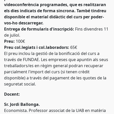
videoconferència programades, que es realitzaran
els dies indicats de forma sincrona. També tindreu
disponible el material didàctic del curs per poder-
vos-ho descarregar.
Entrega de formularis d'inscripció:
Fins divendres 11
de juliol.
Preu:
100€
Preu col.legiats i col.laboradors:
65€
El preu inclou la gestió de la bonificació del curs a
través de FUNDAE. Les empreses que apuntin als seus
treballadors/es en règim general podran recuperar
parcialment l'import del curs (si tenen crèdit
disponible) a través del pagament de les quotes de la
seguretat social.
Docent:
Sr. Jordi Ballonga.
Economista. Professor associat de la UAB en matèria