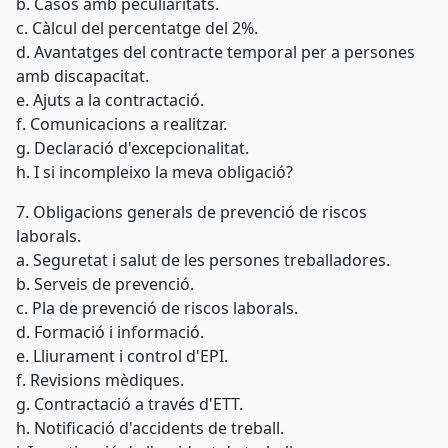
b. Casos amb peculiaritats.
c. Càlcul del percentatge del 2%.
d. Avantatges del contracte temporal per a persones
amb discapacitat.
e. Ajuts a la contractació.
f. Comunicacions a realitzar.
g. Declaració d'excepcionalitat.
h. I si incompleixo la meva obligació?
7. Obligacions generals de prevenció de riscos
laborals.
a. Seguretat i salut de les persones treballadores.
b. Serveis de prevenció.
c. Pla de prevenció de riscos laborals.
d. Formació i informació.
e. Lliurament i control d'EPI.
f. Revisions mèdiques.
g. Contractació a través d'ETT.
h. Notificació d'accidents de treball.