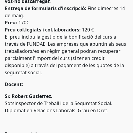
vos-ho descarregar.
Entrega de formularis d'inscripció:
Fins dimecres 14
de maig.
Preu:
170€
Preu col.legiats i col.laboradors:
120 €
El preu inclou la gestió de la bonificació del curs a
través de FUNDAE. Les empreses que apuntin als seus
treballadors/es en règim general podran recuperar
parcialment l'import del curs (si tenen crèdit
disponible) a través del pagament de les quotes de la
seguretat social.
Docent:
Sr. Robert Gutierrez.
Sotsinspector de Treball i de la Seguretat Social.
Diplomat en Relacions Laborals. Grau en Dret.