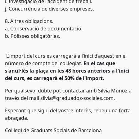
i. Investigació de l'accident de treball.
j. Concurrència de diverses empreses.
8. Altres obligacions.
a. Conservació de documentació.
b. Pòlisses obligatòries.
L’import del curs es carregarà a l’inici d’aquest en el
número de compte del col.legiat.
En el cas que
s'anul·lés la plaça en les
48 hores anteriors a l'inici
del curs, es carregarà el 50% de l'import.
Per qualsevol dubte pot contactar amb Silvia Muñoz a
través del mail silvia@graduados-sociales.com.
Esperant que sigui del vostre interès, rebeu una forta
abraçada.
Col·legi de Graduats Socials de Barcelona