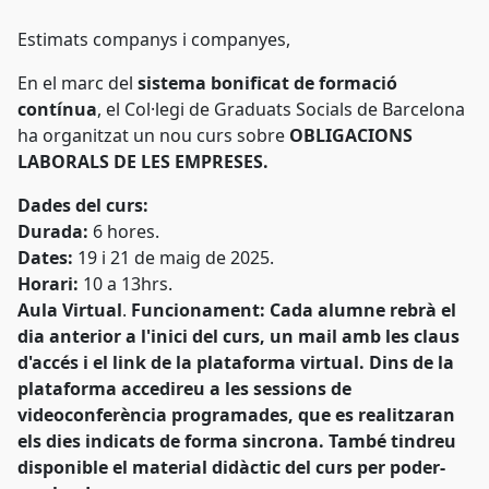
Estimats companys i companyes,
En el marc del
sistema bonificat de formació
contínua
, el Col·legi de Graduats Socials de Barcelona
ha organitzat un nou curs sobre
OBLIGACIONS
LABORALS DE LES EMPRESES.
Dades del curs:
Durada:
6 hores.
Dates:
19 i 21
de maig de 2025.
Horari:
10 a 13hrs.
Aula Virtual
.
Funcionament: Cada alumne rebrà el
dia anterior a l'inici del curs, un mail amb les claus
d'accés i el link de la plataforma virtual. Dins de la
plataforma accedireu a les sessions de
videoconferència programades, que es realitzaran
els dies indicats de forma sincrona. També tindreu
disponible el material didàctic del curs per poder-