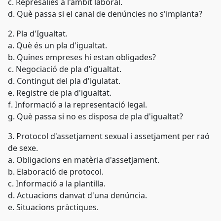
c. Represàlies a l'àmbit laboral.
d. Què passa si el canal de denúncies no s'implanta?
2. Pla d'Igualtat.
a. Què és un pla d'igualtat.
b. Quines empreses hi estan obligades?
c. Negociació de pla d'igualtat.
d. Contingut del pla d'igulatat.
e. Registre de pla d'igualtat.
f. Informació a la representació legal.
g. Què passa si no es disposa de pla d'igualtat?
3. Protocol d'assetjament sexual i assetjament per raó
de sexe.
a. Obligacions en matèria d'assetjament.
b. Elaboració de protocol.
c. Informació a la plantilla.
d. Actuacions danvat d'una denúncia.
e. Situacions pràctiques.