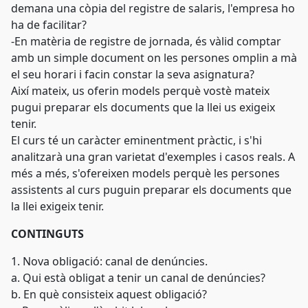
demana una còpia del registre de salaris, l'empresa ho
ha de facilitar?
-En matèria de registre de jornada, és vàlid comptar
amb un simple document on les persones omplin a mà
el seu horari i facin constar la seva asignatura?
Així mateix, us oferin models perquè vostè mateix
pugui preparar els documents que la llei us exigeix
tenir.
El curs té un caràcter eminentment pràctic, i s'hi
analitzarà una gran varietat d'exemples i casos reals. A
més a més, s'ofereixen models perquè les persones
assistents al curs puguin preparar els documents que
la llei exigeix tenir.
CONTINGUTS
1. Nova obligació: canal de denúncies.
a. Qui està obligat a tenir un canal de denúncies?
b. En què consisteix aquest obligació?